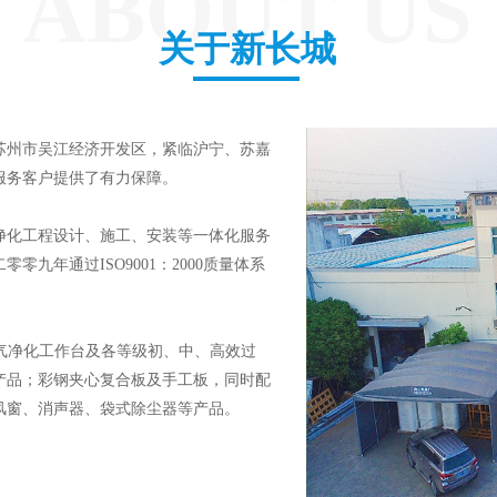
ABOUT US
关于新长城
苏州市吴江经济开发区，紧临沪宁、苏嘉
有力保障。                
净化工程设计、施工、安装等一体化服务
九年通过ISO9001：2000质量体系
空气净化工作台及各等级初、中、高效过
产品；彩钢夹心复合板及手工板，同时配
风窗、消声器、袋式除尘器等产品。