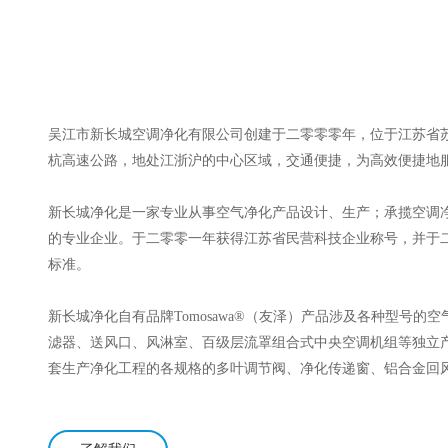
吴江市新长城空调净化有限公司创建于二零零零年，位于江苏省
杭高速公路，地处江浙沪的中心区域，交通便捷，为高效便捷地服务客户提供了
新长城净化是一家专业从事空气净化产品设计、生产；承揽空调
的专业企业。于二零零一年获得江苏省民营科技企业称号，并于二零零
标准。
新长城净化自有品牌Tomosawa®（友泽）产品涉及各种型号的
滤器、送风口、风淋室、百级层流罩组合式中央空调机组等独立
套生产净化工程的各规格的多叶调节阀、净化传递窗、铝合金回