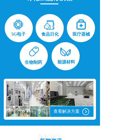
按钮
按钮
按钮
5G电子
食品日化
医疗器械
按钮
按钮
能源材料
生物制药
按钮
查看解决方案
NEWS