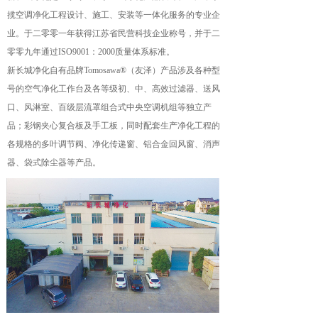
揽空调净化工程设计、施工、安装等一体化服务的专业企
业。于二零零一年获得江苏省民营科技企业称号，并于二
零零九年通过ISO9001：2000质量体系标准。
新长城净化自有品牌Tomosawa®（友泽）产品涉及各种型
号的空气净化工作台及各等级初、中、高效过滤器、送风
口、风淋室、百级层流罩组合式中央空调机组等独立产
品；彩钢夹心复合板及手工板，同时配套生产净化工程的
各规格的多叶调节阀、净化传递窗、铝合金回风窗、消声
器、袋式除尘器等产品。