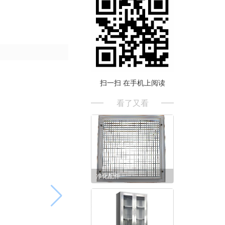
扫一扫 在手机上阅读
看了又看
净化配件