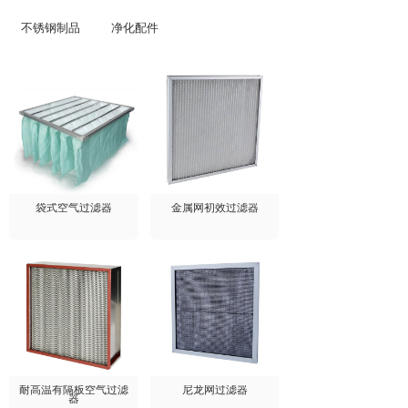
不锈钢制品
净化配件
袋式空气过滤器
金属网初效过滤器
耐高温有隔板空气过滤
尼龙网过滤器
器